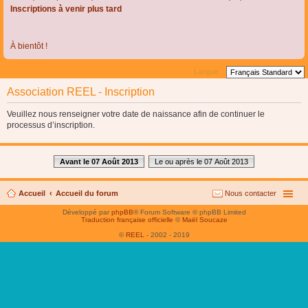
Inscriptions à venir plus tard
À bientôt !
Langue :
Association REEL - Inscription
Veuillez nous renseigner votre date de naissance afin de continuer le
processus d’inscription.
Avant le 07 Août 2013
Le ou après le 07 Août 2013
Accueil
Accueil du forum
Nous contacter
Développé par
phpBB
® Forum Software © phpBB Limited
Traduction française officielle
©
Maël Soucaze
©
REEL
- 2002 - 2019