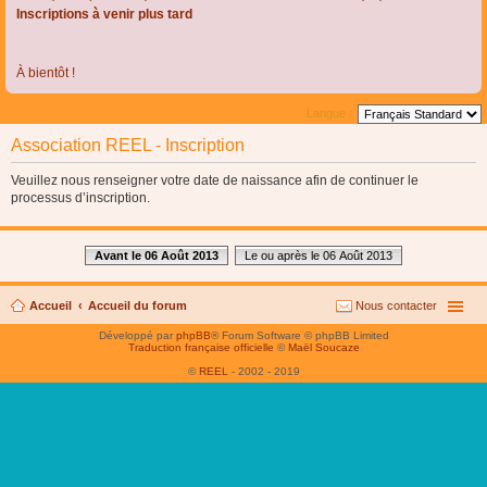
Inscriptions à venir plus tard
À bientôt !
Langue :
Association REEL - Inscription
Veuillez nous renseigner votre date de naissance afin de continuer le
processus d’inscription.
Avant le 06 Août 2013
Le ou après le 06 Août 2013
Accueil
Accueil du forum
Nous contacter
Développé par
phpBB
® Forum Software © phpBB Limited
Traduction française officielle
©
Maël Soucaze
©
REEL
- 2002 - 2019