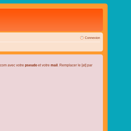
Connexion
l.com avec votre
pseudo
et votre
mail
. Remplacer le [at] par