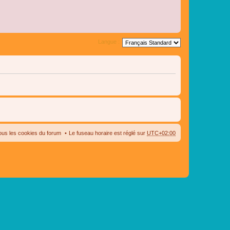
Langue :
ous les cookies du forum
Le fuseau horaire est réglé sur
UTC+02:00