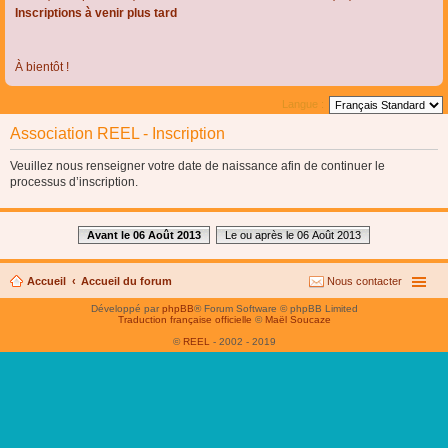
Inscriptions à venir plus tard
À bientôt !
Langue :
Association REEL - Inscription
Veuillez nous renseigner votre date de naissance afin de continuer le
processus d’inscription.
Avant le 06 Août 2013
Le ou après le 06 Août 2013
Accueil
Accueil du forum
Nous contacter
Développé par
phpBB
® Forum Software © phpBB Limited
Traduction française officielle
©
Maël Soucaze
©
REEL
- 2002 - 2019