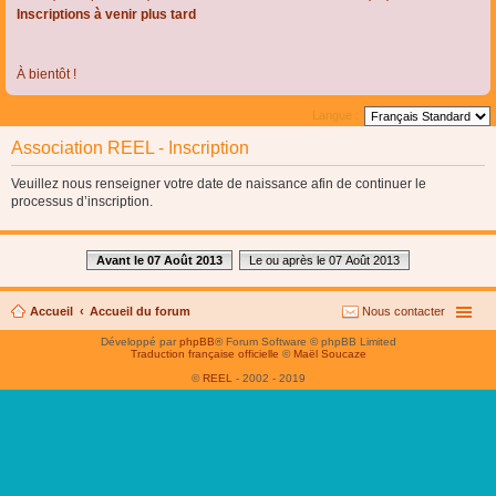
Inscriptions à venir plus tard
À bientôt !
Langue :
Association REEL - Inscription
Veuillez nous renseigner votre date de naissance afin de continuer le
processus d’inscription.
Avant le 07 Août 2013
Le ou après le 07 Août 2013
Accueil
Accueil du forum
Nous contacter
Développé par
phpBB
® Forum Software © phpBB Limited
Traduction française officielle
©
Maël Soucaze
©
REEL
- 2002 - 2019