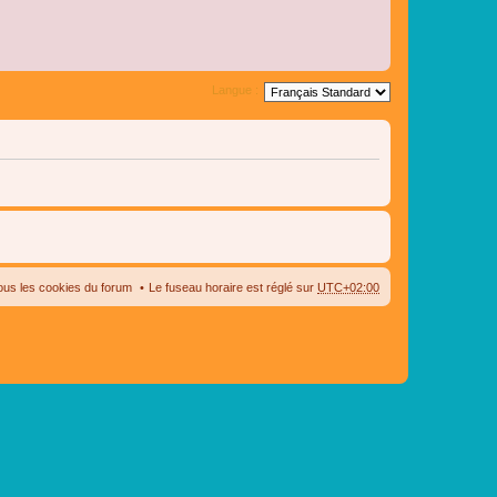
Langue :
ous les cookies du forum
Le fuseau horaire est réglé sur
UTC+02:00