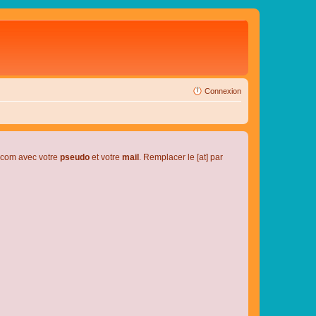
Connexion
l.com avec votre
pseudo
et votre
mail
. Remplacer le [at] par