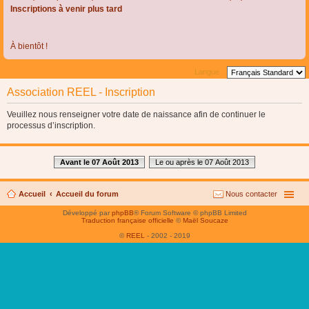
Inscriptions à venir plus tard
À bientôt !
Langue :
Association REEL - Inscription
Veuillez nous renseigner votre date de naissance afin de continuer le
processus d’inscription.
Avant le 07 Août 2013
Le ou après le 07 Août 2013
Accueil
Accueil du forum
Nous contacter
Développé par
phpBB
® Forum Software © phpBB Limited
Traduction française officielle
©
Maël Soucaze
©
REEL
- 2002 - 2019