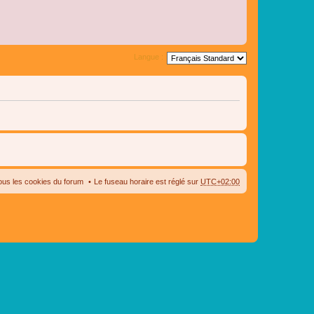
Langue :
ous les cookies du forum
Le fuseau horaire est réglé sur
UTC+02:00