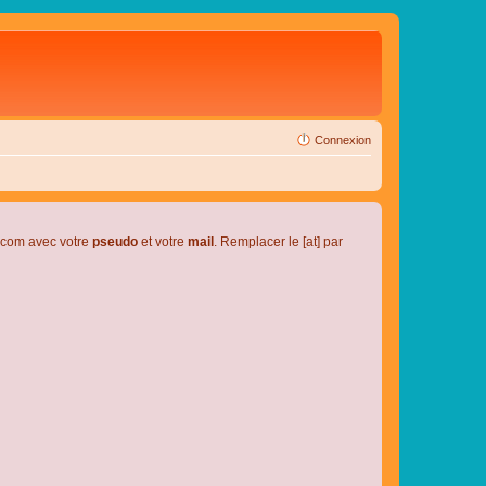
Connexion
l.com avec votre
pseudo
et votre
mail
. Remplacer le [at] par