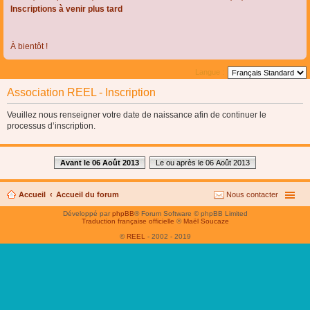
Inscriptions à venir plus tard
À bientôt !
Langue :
Association REEL - Inscription
Veuillez nous renseigner votre date de naissance afin de continuer le
processus d’inscription.
Avant le 06 Août 2013
Le ou après le 06 Août 2013
Accueil
Accueil du forum
Nous contacter
Développé par
phpBB
® Forum Software © phpBB Limited
Traduction française officielle
©
Maël Soucaze
©
REEL
- 2002 - 2019