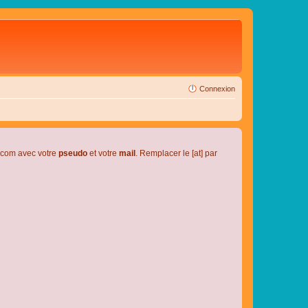
Connexion
l.com avec votre
pseudo
et votre
mail
. Remplacer le [at] par