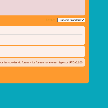
Langue :
ous les cookies du forum
Le fuseau horaire est réglé sur
UTC+02:00