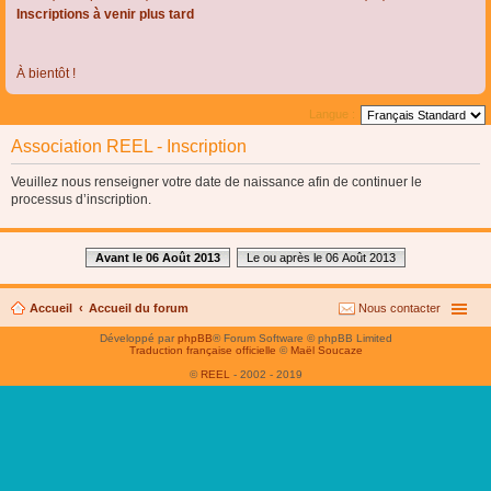
Inscriptions à venir plus tard
À bientôt !
Langue :
Association REEL - Inscription
Veuillez nous renseigner votre date de naissance afin de continuer le
processus d’inscription.
Avant le 06 Août 2013
Le ou après le 06 Août 2013
Accueil
Accueil du forum
Nous contacter
Développé par
phpBB
® Forum Software © phpBB Limited
Traduction française officielle
©
Maël Soucaze
©
REEL
- 2002 - 2019