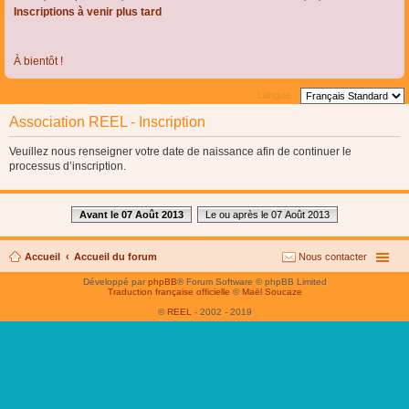
Inscriptions à venir plus tard
À bientôt !
Langue :
Association REEL - Inscription
Veuillez nous renseigner votre date de naissance afin de continuer le
processus d’inscription.
Avant le 07 Août 2013
Le ou après le 07 Août 2013
Accueil
Accueil du forum
Nous contacter
Développé par
phpBB
® Forum Software © phpBB Limited
Traduction française officielle
©
Maël Soucaze
©
REEL
- 2002 - 2019