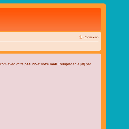
Connexion
l.com avec votre
pseudo
et votre
mail
. Remplacer le [at] par