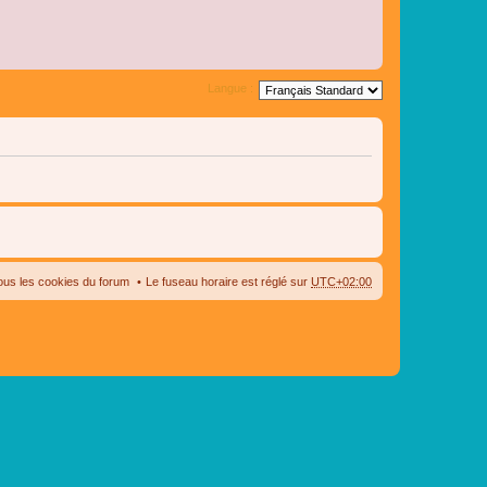
Langue :
ous les cookies du forum
Le fuseau horaire est réglé sur
UTC+02:00