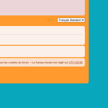
Langue :
ous les cookies du forum
Le fuseau horaire est réglé sur
UTC+02:00