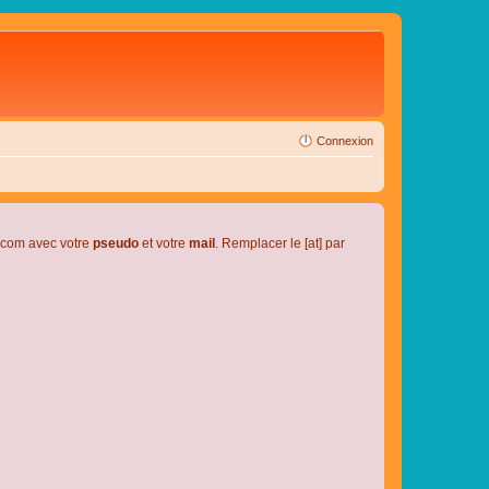
Connexion
l.com avec votre
pseudo
et votre
mail
. Remplacer le [at] par