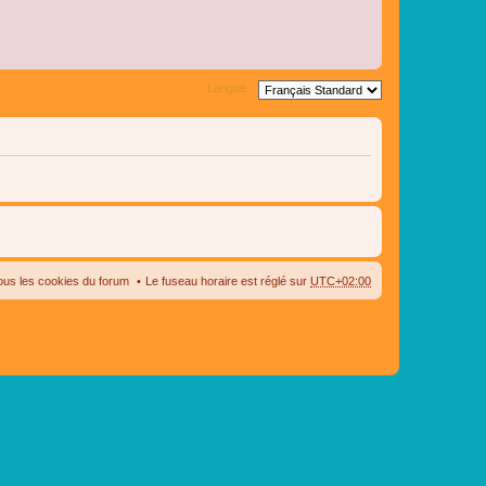
Langue :
ous les cookies du forum
Le fuseau horaire est réglé sur
UTC+02:00