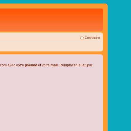
Connexion
l.com avec votre
pseudo
et votre
mail
. Remplacer le [at] par