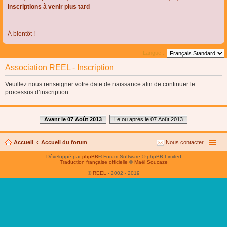
Inscriptions à venir plus tard
À bientôt !
Langue :
Association REEL - Inscription
Veuillez nous renseigner votre date de naissance afin de continuer le
processus d’inscription.
Avant le 07 Août 2013
Le ou après le 07 Août 2013
Accueil
Accueil du forum
Nous contacter
Développé par
phpBB
® Forum Software © phpBB Limited
Traduction française officielle
©
Maël Soucaze
©
REEL
- 2002 - 2019