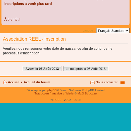
Inscriptions à venir plus tard
À bientôt !
Langue :
Association REEL - Inscription
Veuillez nous renseigner votre date de naissance afin de continuer le
processus d’inscription.
Avant le 06 Août 2013
Le ou après le 06 Août 2013
Accueil
Accueil du forum
Nous contacter
Développé par
phpBB
® Forum Software © phpBB Limited
Traduction française officielle
©
Maël Soucaze
©
REEL
- 2002 - 2019