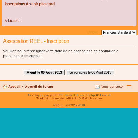
Inscriptions à venir plus tard
À bientôt !
Langue :
Association REEL - Inscription
Veuillez nous renseigner votre date de naissance afin de continuer le
processus d’inscription.
Avant le 06 Août 2013
Le ou après le 06 Août 2013
Accueil
Accueil du forum
Nous contacter
Développé par
phpBB
® Forum Software © phpBB Limited
Traduction française officielle
©
Maël Soucaze
©
REEL
- 2002 - 2019