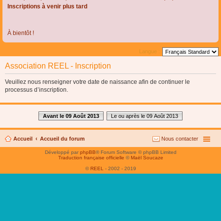
Inscriptions à venir plus tard
À bientôt !
Langue :
Association REEL - Inscription
Veuillez nous renseigner votre date de naissance afin de continuer le
processus d’inscription.
Avant le 09 Août 2013
Le ou après le 09 Août 2013
Accueil
Accueil du forum
Nous contacter
Développé par
phpBB
® Forum Software © phpBB Limited
Traduction française officielle
©
Maël Soucaze
©
REEL
- 2002 - 2019