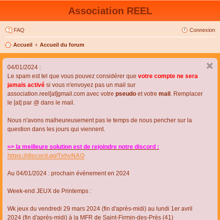
Association REEL
FAQ
Connexion
Accueil
Accueil du forum
04/01/2024 :
Le spam est tel que vous pouvez considérer que
votre compte ne sera
jamais activé
si vous n'envoyez pas un mail sur
association.reel[at]gmail.com avec votre
pseudo
et votre
mail
. Remplacer
le [at] par @ dans le mail.
Nous n'avons malheureusement pas le temps de nous pencher sur la
question dans les jours qui viennent.
=> la meilleure solution est de rejoindre notre discord :
https://discord.gg/TvhyNAQ
Au 04/01/2024 : prochain évènement en 2024
Week-end JEUX de Printemps :
Wk jeux du vendredi 29 mars 2024 (fin d'après-midi) au lundi 1er avril
2024 (fin d'après-midi) à la MFR de Saint-Firmin-des-Près (41)