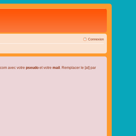
Connexion
l.com avec votre
pseudo
et votre
mail
. Remplacer le [at] par