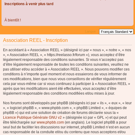
Inscriptions à venir plus tard
À bientôt !
Langue :
Association REEL - Inscription
En accédant à « Association REEL » (désigné ici par « nous », « notre », « nos
», « Association REEL », « https://reelasso.fr/forum »), vous acceptez d’être
légalement responsable des conditions suivantes. Si vous n’acceptez pas
d’être légalement responsable de toutes les conditions suivantes, veuillez ne
pas utiliser et/ou accéder à « Association REEL ». Nous pouvons modifier ces
conditions à n’importe quel moment et nous essaierons de vous informer de
ces modifications, bien que nous vous conseillons de vérifier régulièrement
cela par vous-même car si vous continuez à participer à « Association REEL »
après que les modifications aient été effectuées, vous acceptez d’être
légalement responsable des conditions modifiées et/ou mises à jour.
Nos forums sont développés par phpBB (désignés ici par « ils », « eux », « leur
», « logiciel phpBB », « www.phpbb.com », « phpBB Limited », « équipes de
phpBB ») qui est une solution de création de forums déclarée sous la «
Licence Publique Générale GNU v2
» (désignée ici par « GPL ») et qui peut
être téléchargée sur
www.phpbb.com
(en anglais). Le logiciel phpBB a pour
seul but de faciliter les discussions sur internet, phpBB Limited n’est en aucun
cas responsable de la conduite et/ou du contenu que nous acceptons et/ou