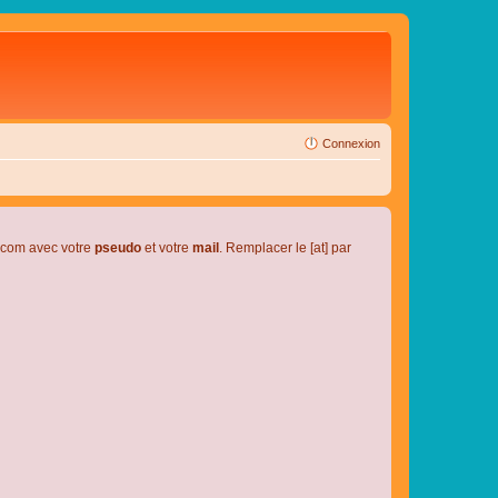
Connexion
l.com avec votre
pseudo
et votre
mail
. Remplacer le [at] par