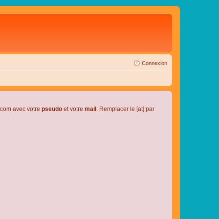
Connexion
l.com avec votre
pseudo
et votre
mail
. Remplacer le [at] par