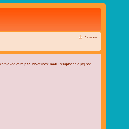
Connexion
l.com avec votre
pseudo
et votre
mail
. Remplacer le [at] par