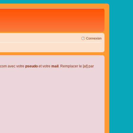
Connexion
l.com avec votre
pseudo
et votre
mail
. Remplacer le [at] par