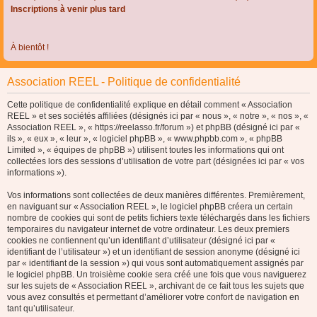
Inscriptions à venir plus tard
À bientôt !
Association REEL - Politique de confidentialité
Cette politique de confidentialité explique en détail comment « Association
REEL » et ses sociétés affiliées (désignés ici par « nous », « notre », « nos », «
Association REEL », « https://reelasso.fr/forum ») et phpBB (désigné ici par «
ils », « eux », « leur », « logiciel phpBB », « www.phpbb.com », « phpBB
Limited », « équipes de phpBB ») utilisent toutes les informations qui ont
collectées lors des sessions d’utilisation de votre part (désignées ici par « vos
informations »).
Vos informations sont collectées de deux manières différentes. Premièrement,
en naviguant sur « Association REEL », le logiciel phpBB créera un certain
nombre de cookies qui sont de petits fichiers texte téléchargés dans les fichiers
temporaires du navigateur internet de votre ordinateur. Les deux premiers
cookies ne contiennent qu’un identifiant d’utilisateur (désigné ici par «
identifiant de l’utilisateur ») et un identifiant de session anonyme (désigné ici
par « identifiant de la session ») qui vous sont automatiquement assignés par
le logiciel phpBB. Un troisième cookie sera créé une fois que vous naviguerez
sur les sujets de « Association REEL », archivant de ce fait tous les sujets que
vous avez consultés et permettant d’améliorer votre confort de navigation en
tant qu’utilisateur.