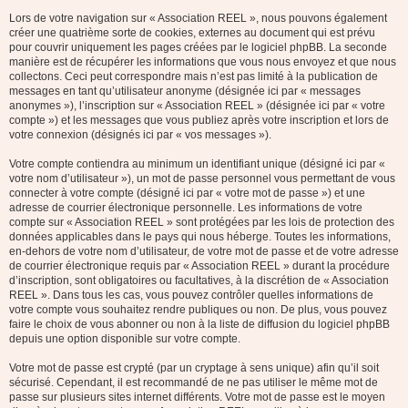
Lors de votre navigation sur « Association REEL », nous pouvons également
créer une quatrième sorte de cookies, externes au document qui est prévu
pour couvrir uniquement les pages créées par le logiciel phpBB. La seconde
manière est de récupérer les informations que vous nous envoyez et que nous
collectons. Ceci peut correspondre mais n’est pas limité à la publication de
messages en tant qu’utilisateur anonyme (désignée ici par « messages
anonymes »), l’inscription sur « Association REEL » (désignée ici par « votre
compte ») et les messages que vous publiez après votre inscription et lors de
votre connexion (désignés ici par « vos messages »).
Votre compte contiendra au minimum un identifiant unique (désigné ici par «
votre nom d’utilisateur »), un mot de passe personnel vous permettant de vous
connecter à votre compte (désigné ici par « votre mot de passe ») et une
adresse de courrier électronique personnelle. Les informations de votre
compte sur « Association REEL » sont protégées par les lois de protection des
données applicables dans le pays qui nous héberge. Toutes les informations,
en-dehors de votre nom d’utilisateur, de votre mot de passe et de votre adresse
de courrier électronique requis par « Association REEL » durant la procédure
d’inscription, sont obligatoires ou facultatives, à la discrétion de « Association
REEL ». Dans tous les cas, vous pouvez contrôler quelles informations de
votre compte vous souhaitez rendre publiques ou non. De plus, vous pouvez
faire le choix de vous abonner ou non à la liste de diffusion du logiciel phpBB
depuis une option disponible sur votre compte.
Votre mot de passe est crypté (par un cryptage à sens unique) afin qu’il soit
sécurisé. Cependant, il est recommandé de ne pas utiliser le même mot de
passe sur plusieurs sites internet différents. Votre mot de passe est le moyen