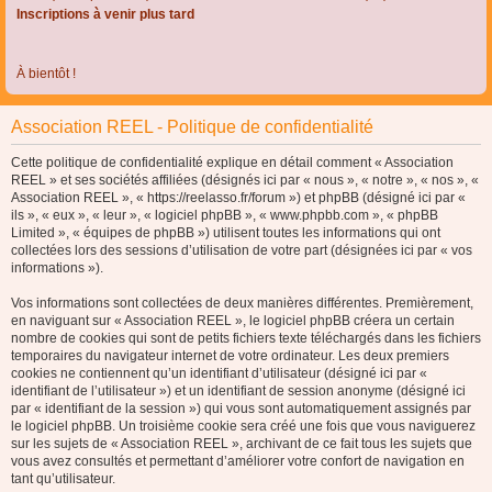
Inscriptions à venir plus tard
À bientôt !
Association REEL - Politique de confidentialité
Cette politique de confidentialité explique en détail comment « Association
REEL » et ses sociétés affiliées (désignés ici par « nous », « notre », « nos », «
Association REEL », « https://reelasso.fr/forum ») et phpBB (désigné ici par «
ils », « eux », « leur », « logiciel phpBB », « www.phpbb.com », « phpBB
Limited », « équipes de phpBB ») utilisent toutes les informations qui ont
collectées lors des sessions d’utilisation de votre part (désignées ici par « vos
informations »).
Vos informations sont collectées de deux manières différentes. Premièrement,
en naviguant sur « Association REEL », le logiciel phpBB créera un certain
nombre de cookies qui sont de petits fichiers texte téléchargés dans les fichiers
temporaires du navigateur internet de votre ordinateur. Les deux premiers
cookies ne contiennent qu’un identifiant d’utilisateur (désigné ici par «
identifiant de l’utilisateur ») et un identifiant de session anonyme (désigné ici
par « identifiant de la session ») qui vous sont automatiquement assignés par
le logiciel phpBB. Un troisième cookie sera créé une fois que vous naviguerez
sur les sujets de « Association REEL », archivant de ce fait tous les sujets que
vous avez consultés et permettant d’améliorer votre confort de navigation en
tant qu’utilisateur.