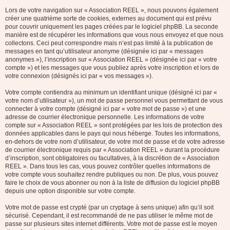
Lors de votre navigation sur « Association REEL », nous pouvons également
créer une quatrième sorte de cookies, externes au document qui est prévu
pour couvrir uniquement les pages créées par le logiciel phpBB. La seconde
manière est de récupérer les informations que vous nous envoyez et que nous
collectons. Ceci peut correspondre mais n’est pas limité à la publication de
messages en tant qu’utilisateur anonyme (désignée ici par « messages
anonymes »), l’inscription sur « Association REEL » (désignée ici par « votre
compte ») et les messages que vous publiez après votre inscription et lors de
votre connexion (désignés ici par « vos messages »).
Votre compte contiendra au minimum un identifiant unique (désigné ici par «
votre nom d’utilisateur »), un mot de passe personnel vous permettant de vous
connecter à votre compte (désigné ici par « votre mot de passe ») et une
adresse de courrier électronique personnelle. Les informations de votre
compte sur « Association REEL » sont protégées par les lois de protection des
données applicables dans le pays qui nous héberge. Toutes les informations,
en-dehors de votre nom d’utilisateur, de votre mot de passe et de votre adresse
de courrier électronique requis par « Association REEL » durant la procédure
d’inscription, sont obligatoires ou facultatives, à la discrétion de « Association
REEL ». Dans tous les cas, vous pouvez contrôler quelles informations de
votre compte vous souhaitez rendre publiques ou non. De plus, vous pouvez
faire le choix de vous abonner ou non à la liste de diffusion du logiciel phpBB
depuis une option disponible sur votre compte.
Votre mot de passe est crypté (par un cryptage à sens unique) afin qu’il soit
sécurisé. Cependant, il est recommandé de ne pas utiliser le même mot de
passe sur plusieurs sites internet différents. Votre mot de passe est le moyen