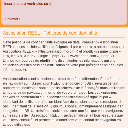
Inscriptions à venir plus tard
À bientôt !
Association REEL - Politique de confidentialité
Cette politique de confidentialité explique en détail comment « Association
REEL » et ses sociétés affiliées (désignés ici par « nous », « notre », « nos », «
Association REEL », « https://reelasso.fr/forum ») et phpBB (désigné ici par «
ils », « eux », « leur », « logiciel phpBB », « www.phpbb.com », « phpBB
Limited », « équipes de phpBB ») utilisent toutes les informations qui ont
collectées lors des sessions d’utilisation de votre part (désignées ici par « vos
informations »).
Vos informations sont collectées de deux manières différentes. Premièrement,
en naviguant sur « Association REEL », le logiciel phpBB créera un certain
nombre de cookies qui sont de petits fichiers texte téléchargés dans les fichiers
temporaires du navigateur internet de votre ordinateur. Les deux premiers
cookies ne contiennent qu’un identifiant d’utilisateur (désigné ici par «
identifiant de l’utilisateur ») et un identifiant de session anonyme (désigné ici
par « identifiant de la session ») qui vous sont automatiquement assignés par
le logiciel phpBB. Un troisième cookie sera créé une fois que vous naviguerez
sur les sujets de « Association REEL », archivant de ce fait tous les sujets que
vous avez consultés et permettant d’améliorer votre confort de navigation en
tant qu’utilisateur.