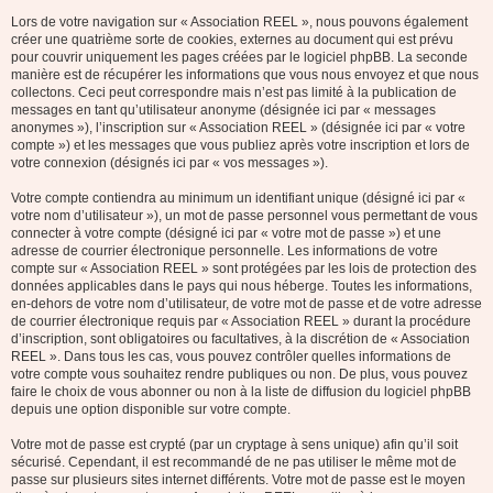
Lors de votre navigation sur « Association REEL », nous pouvons également
créer une quatrième sorte de cookies, externes au document qui est prévu
pour couvrir uniquement les pages créées par le logiciel phpBB. La seconde
manière est de récupérer les informations que vous nous envoyez et que nous
collectons. Ceci peut correspondre mais n’est pas limité à la publication de
messages en tant qu’utilisateur anonyme (désignée ici par « messages
anonymes »), l’inscription sur « Association REEL » (désignée ici par « votre
compte ») et les messages que vous publiez après votre inscription et lors de
votre connexion (désignés ici par « vos messages »).
Votre compte contiendra au minimum un identifiant unique (désigné ici par «
votre nom d’utilisateur »), un mot de passe personnel vous permettant de vous
connecter à votre compte (désigné ici par « votre mot de passe ») et une
adresse de courrier électronique personnelle. Les informations de votre
compte sur « Association REEL » sont protégées par les lois de protection des
données applicables dans le pays qui nous héberge. Toutes les informations,
en-dehors de votre nom d’utilisateur, de votre mot de passe et de votre adresse
de courrier électronique requis par « Association REEL » durant la procédure
d’inscription, sont obligatoires ou facultatives, à la discrétion de « Association
REEL ». Dans tous les cas, vous pouvez contrôler quelles informations de
votre compte vous souhaitez rendre publiques ou non. De plus, vous pouvez
faire le choix de vous abonner ou non à la liste de diffusion du logiciel phpBB
depuis une option disponible sur votre compte.
Votre mot de passe est crypté (par un cryptage à sens unique) afin qu’il soit
sécurisé. Cependant, il est recommandé de ne pas utiliser le même mot de
passe sur plusieurs sites internet différents. Votre mot de passe est le moyen