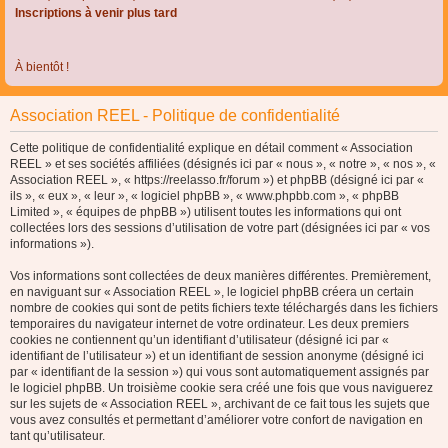
Inscriptions à venir plus tard
À bientôt !
Association REEL - Politique de confidentialité
Cette politique de confidentialité explique en détail comment « Association
REEL » et ses sociétés affiliées (désignés ici par « nous », « notre », « nos », «
Association REEL », « https://reelasso.fr/forum ») et phpBB (désigné ici par «
ils », « eux », « leur », « logiciel phpBB », « www.phpbb.com », « phpBB
Limited », « équipes de phpBB ») utilisent toutes les informations qui ont
collectées lors des sessions d’utilisation de votre part (désignées ici par « vos
informations »).
Vos informations sont collectées de deux manières différentes. Premièrement,
en naviguant sur « Association REEL », le logiciel phpBB créera un certain
nombre de cookies qui sont de petits fichiers texte téléchargés dans les fichiers
temporaires du navigateur internet de votre ordinateur. Les deux premiers
cookies ne contiennent qu’un identifiant d’utilisateur (désigné ici par «
identifiant de l’utilisateur ») et un identifiant de session anonyme (désigné ici
par « identifiant de la session ») qui vous sont automatiquement assignés par
le logiciel phpBB. Un troisième cookie sera créé une fois que vous naviguerez
sur les sujets de « Association REEL », archivant de ce fait tous les sujets que
vous avez consultés et permettant d’améliorer votre confort de navigation en
tant qu’utilisateur.