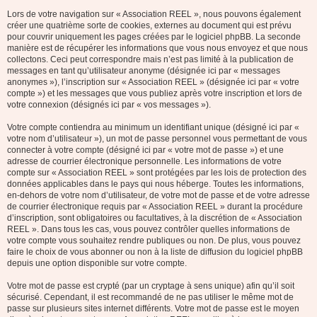
Lors de votre navigation sur « Association REEL », nous pouvons également
créer une quatrième sorte de cookies, externes au document qui est prévu
pour couvrir uniquement les pages créées par le logiciel phpBB. La seconde
manière est de récupérer les informations que vous nous envoyez et que nous
collectons. Ceci peut correspondre mais n’est pas limité à la publication de
messages en tant qu’utilisateur anonyme (désignée ici par « messages
anonymes »), l’inscription sur « Association REEL » (désignée ici par « votre
compte ») et les messages que vous publiez après votre inscription et lors de
votre connexion (désignés ici par « vos messages »).
Votre compte contiendra au minimum un identifiant unique (désigné ici par «
votre nom d’utilisateur »), un mot de passe personnel vous permettant de vous
connecter à votre compte (désigné ici par « votre mot de passe ») et une
adresse de courrier électronique personnelle. Les informations de votre
compte sur « Association REEL » sont protégées par les lois de protection des
données applicables dans le pays qui nous héberge. Toutes les informations,
en-dehors de votre nom d’utilisateur, de votre mot de passe et de votre adresse
de courrier électronique requis par « Association REEL » durant la procédure
d’inscription, sont obligatoires ou facultatives, à la discrétion de « Association
REEL ». Dans tous les cas, vous pouvez contrôler quelles informations de
votre compte vous souhaitez rendre publiques ou non. De plus, vous pouvez
faire le choix de vous abonner ou non à la liste de diffusion du logiciel phpBB
depuis une option disponible sur votre compte.
Votre mot de passe est crypté (par un cryptage à sens unique) afin qu’il soit
sécurisé. Cependant, il est recommandé de ne pas utiliser le même mot de
passe sur plusieurs sites internet différents. Votre mot de passe est le moyen