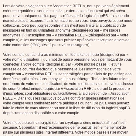
Lors de votre navigation sur « Association REEL », nous pouvons également
créer une quatrième sorte de cookies, externes au document qui est prévu
pour couvrir uniquement les pages créées par le logiciel phpBB. La seconde
manière est de récupérer les informations que vous nous envoyez et que nous
collectons. Ceci peut correspondre mais n’est pas limité à la publication de
messages en tant qu’utilisateur anonyme (désignée ici par « messages
anonymes »), l’inscription sur « Association REEL » (désignée ici par « votre
compte ») et les messages que vous publiez après votre inscription et lors de
votre connexion (désignés ici par « vos messages »).
Votre compte contiendra au minimum un identifiant unique (désigné ici par «
votre nom d’utilisateur »), un mot de passe personnel vous permettant de vous
connecter à votre compte (désigné ici par « votre mot de passe ») et une
adresse de courrier électronique personnelle. Les informations de votre
compte sur « Association REEL » sont protégées par les lois de protection des
données applicables dans le pays qui nous héberge. Toutes les informations,
en-dehors de votre nom d’utilisateur, de votre mot de passe et de votre adresse
de courrier électronique requis par « Association REEL » durant la procédure
d’inscription, sont obligatoires ou facultatives, à la discrétion de « Association
REEL ». Dans tous les cas, vous pouvez contrôler quelles informations de
votre compte vous souhaitez rendre publiques ou non. De plus, vous pouvez
faire le choix de vous abonner ou non à la liste de diffusion du logiciel phpBB
depuis une option disponible sur votre compte.
Votre mot de passe est crypté (par un cryptage à sens unique) afin qu’il soit
sécurisé. Cependant, il est recommandé de ne pas utiliser le même mot de
passe sur plusieurs sites internet différents. Votre mot de passe est le moyen