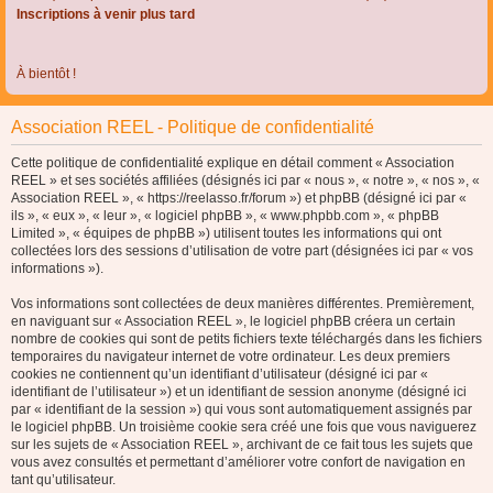
Inscriptions à venir plus tard
À bientôt !
Association REEL - Politique de confidentialité
Cette politique de confidentialité explique en détail comment « Association
REEL » et ses sociétés affiliées (désignés ici par « nous », « notre », « nos », «
Association REEL », « https://reelasso.fr/forum ») et phpBB (désigné ici par «
ils », « eux », « leur », « logiciel phpBB », « www.phpbb.com », « phpBB
Limited », « équipes de phpBB ») utilisent toutes les informations qui ont
collectées lors des sessions d’utilisation de votre part (désignées ici par « vos
informations »).
Vos informations sont collectées de deux manières différentes. Premièrement,
en naviguant sur « Association REEL », le logiciel phpBB créera un certain
nombre de cookies qui sont de petits fichiers texte téléchargés dans les fichiers
temporaires du navigateur internet de votre ordinateur. Les deux premiers
cookies ne contiennent qu’un identifiant d’utilisateur (désigné ici par «
identifiant de l’utilisateur ») et un identifiant de session anonyme (désigné ici
par « identifiant de la session ») qui vous sont automatiquement assignés par
le logiciel phpBB. Un troisième cookie sera créé une fois que vous naviguerez
sur les sujets de « Association REEL », archivant de ce fait tous les sujets que
vous avez consultés et permettant d’améliorer votre confort de navigation en
tant qu’utilisateur.