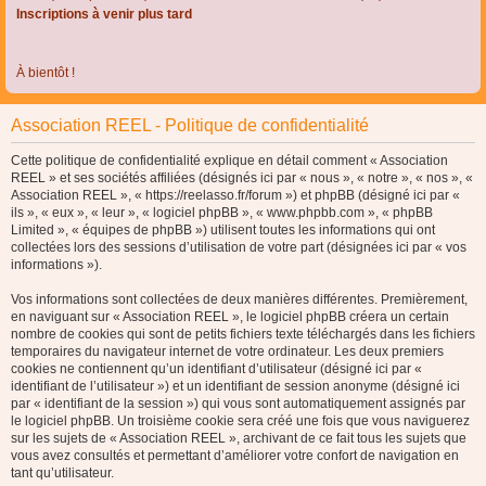
Inscriptions à venir plus tard
À bientôt !
Association REEL - Politique de confidentialité
Cette politique de confidentialité explique en détail comment « Association
REEL » et ses sociétés affiliées (désignés ici par « nous », « notre », « nos », «
Association REEL », « https://reelasso.fr/forum ») et phpBB (désigné ici par «
ils », « eux », « leur », « logiciel phpBB », « www.phpbb.com », « phpBB
Limited », « équipes de phpBB ») utilisent toutes les informations qui ont
collectées lors des sessions d’utilisation de votre part (désignées ici par « vos
informations »).
Vos informations sont collectées de deux manières différentes. Premièrement,
en naviguant sur « Association REEL », le logiciel phpBB créera un certain
nombre de cookies qui sont de petits fichiers texte téléchargés dans les fichiers
temporaires du navigateur internet de votre ordinateur. Les deux premiers
cookies ne contiennent qu’un identifiant d’utilisateur (désigné ici par «
identifiant de l’utilisateur ») et un identifiant de session anonyme (désigné ici
par « identifiant de la session ») qui vous sont automatiquement assignés par
le logiciel phpBB. Un troisième cookie sera créé une fois que vous naviguerez
sur les sujets de « Association REEL », archivant de ce fait tous les sujets que
vous avez consultés et permettant d’améliorer votre confort de navigation en
tant qu’utilisateur.