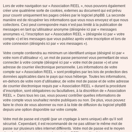
Lors de votre navigation sur « Association REEL », nous pouvons également
créer une quatrième sorte de cookies, externes au document qui est prévu
pour couvrir uniquement les pages créées par le logiciel phpBB. La seconde
manière est de récupérer les informations que vous nous envoyez et que nous
collectons. Ceci peut correspondre mais n’est pas limité à la publication de
messages en tant qu’utilisateur anonyme (désignée ici par « messages
anonymes »), l’inscription sur « Association REEL » (désignée ici par « votre
compte ») et les messages que vous publiez après votre inscription et lors de
votre connexion (désignés ici par « vos messages »).
Votre compte contiendra au minimum un identifiant unique (désigné ici par «
votre nom d’utilisateur »), un mot de passe personnel vous permettant de vous
connecter à votre compte (désigné ici par « votre mot de passe ») et une
adresse de courrier électronique personnelle. Les informations de votre
compte sur « Association REEL » sont protégées par les lois de protection des
données applicables dans le pays qui nous héberge. Toutes les informations,
en-dehors de votre nom d’utilisateur, de votre mot de passe et de votre adresse
de courrier électronique requis par « Association REEL » durant la procédure
d’inscription, sont obligatoires ou facultatives, à la discrétion de « Association
REEL ». Dans tous les cas, vous pouvez contrôler quelles informations de
votre compte vous souhaitez rendre publiques ou non. De plus, vous pouvez
faire le choix de vous abonner ou non à la liste de diffusion du logiciel phpBB
depuis une option disponible sur votre compte.
Votre mot de passe est crypté (par un cryptage à sens unique) afin qu’il soit
sécurisé. Cependant, il est recommandé de ne pas utiliser le même mot de
passe sur plusieurs sites internet différents. Votre mot de passe est le moyen