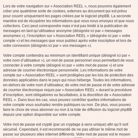
Lors de votre navigation sur « Association REEL », nous pouvons également
créer une quatrième sorte de cookies, externes au document qui est prévu
pour couvrir uniquement les pages créées par le logiciel phpBB. La seconde
manière est de récupérer les informations que vous nous envoyez et que nous
collectons. Ceci peut correspondre mais n’est pas limité à la publication de
messages en tant qu’utilisateur anonyme (désignée ici par « messages
anonymes »), l’inscription sur « Association REEL » (désignée ici par « votre
compte ») et les messages que vous publiez après votre inscription et lors de
votre connexion (désignés ici par « vos messages »).
Votre compte contiendra au minimum un identifiant unique (désigné ici par «
votre nom d’utilisateur »), un mot de passe personnel vous permettant de vous
connecter à votre compte (désigné ici par « votre mot de passe ») et une
adresse de courrier électronique personnelle. Les informations de votre
compte sur « Association REEL » sont protégées par les lois de protection des
données applicables dans le pays qui nous héberge. Toutes les informations,
en-dehors de votre nom d’utilisateur, de votre mot de passe et de votre adresse
de courrier électronique requis par « Association REEL » durant la procédure
d’inscription, sont obligatoires ou facultatives, à la discrétion de « Association
REEL ». Dans tous les cas, vous pouvez contrôler quelles informations de
votre compte vous souhaitez rendre publiques ou non. De plus, vous pouvez
faire le choix de vous abonner ou non à la liste de diffusion du logiciel phpBB
depuis une option disponible sur votre compte.
Votre mot de passe est crypté (par un cryptage à sens unique) afin qu’il soit
sécurisé. Cependant, il est recommandé de ne pas utiliser le même mot de
passe sur plusieurs sites internet différents. Votre mot de passe est le moyen