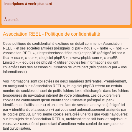
Inscriptions à venir plus tard
À bientôt !
Association REEL - Politique de confidentialité
Cette politique de confidentialité explique en détail comment « Association
REEL » et ses sociétés affiliées (désignés ici par « nous », « notre », « nos », «
Association REEL », « https://reelasso.fr/forum ») et phpBB (désigné ici par «
ils », « eux », « leur », « logiciel phpBB », « www.phpbb.com », « phpBB
Limited », « équipes de phpBB ») utilisent toutes les informations qui ont
collectées lors des sessions d’utilisation de votre part (désignées ici par « vos
informations »).
Vos informations sont collectées de deux manières différentes. Premièrement,
en naviguant sur « Association REEL », le logiciel phpBB créera un certain
nombre de cookies qui sont de petits fichiers texte téléchargés dans les fichiers
temporaires du navigateur internet de votre ordinateur. Les deux premiers
cookies ne contiennent qu’un identifiant d’utilisateur (désigné ici par «
identifiant de l’utilisateur ») et un identifiant de session anonyme (désigné ici
par « identifiant de la session ») qui vous sont automatiquement assignés par
le logiciel phpBB. Un troisième cookie sera créé une fois que vous naviguerez
sur les sujets de « Association REEL », archivant de ce fait tous les sujets que
vous avez consultés et permettant d’améliorer votre confort de navigation en
tant qu’utilisateur.