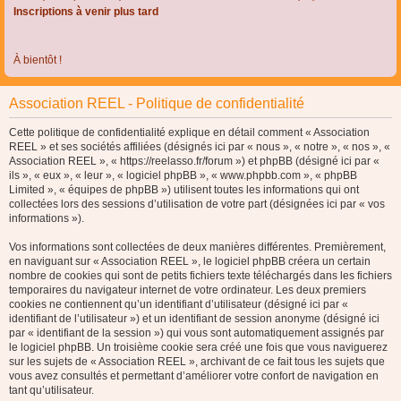
Inscriptions à venir plus tard
À bientôt !
Association REEL - Politique de confidentialité
Cette politique de confidentialité explique en détail comment « Association
REEL » et ses sociétés affiliées (désignés ici par « nous », « notre », « nos », «
Association REEL », « https://reelasso.fr/forum ») et phpBB (désigné ici par «
ils », « eux », « leur », « logiciel phpBB », « www.phpbb.com », « phpBB
Limited », « équipes de phpBB ») utilisent toutes les informations qui ont
collectées lors des sessions d’utilisation de votre part (désignées ici par « vos
informations »).
Vos informations sont collectées de deux manières différentes. Premièrement,
en naviguant sur « Association REEL », le logiciel phpBB créera un certain
nombre de cookies qui sont de petits fichiers texte téléchargés dans les fichiers
temporaires du navigateur internet de votre ordinateur. Les deux premiers
cookies ne contiennent qu’un identifiant d’utilisateur (désigné ici par «
identifiant de l’utilisateur ») et un identifiant de session anonyme (désigné ici
par « identifiant de la session ») qui vous sont automatiquement assignés par
le logiciel phpBB. Un troisième cookie sera créé une fois que vous naviguerez
sur les sujets de « Association REEL », archivant de ce fait tous les sujets que
vous avez consultés et permettant d’améliorer votre confort de navigation en
tant qu’utilisateur.