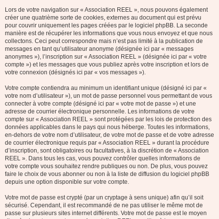
Lors de votre navigation sur « Association REEL », nous pouvons également
créer une quatrième sorte de cookies, externes au document qui est prévu
pour couvrir uniquement les pages créées par le logiciel phpBB. La seconde
manière est de récupérer les informations que vous nous envoyez et que nous
collectons. Ceci peut correspondre mais n’est pas limité à la publication de
messages en tant qu’utilisateur anonyme (désignée ici par « messages
anonymes »), l’inscription sur « Association REEL » (désignée ici par « votre
compte ») et les messages que vous publiez après votre inscription et lors de
votre connexion (désignés ici par « vos messages »).
Votre compte contiendra au minimum un identifiant unique (désigné ici par «
votre nom d’utilisateur »), un mot de passe personnel vous permettant de vous
connecter à votre compte (désigné ici par « votre mot de passe ») et une
adresse de courrier électronique personnelle. Les informations de votre
compte sur « Association REEL » sont protégées par les lois de protection des
données applicables dans le pays qui nous héberge. Toutes les informations,
en-dehors de votre nom d’utilisateur, de votre mot de passe et de votre adresse
de courrier électronique requis par « Association REEL » durant la procédure
d’inscription, sont obligatoires ou facultatives, à la discrétion de « Association
REEL ». Dans tous les cas, vous pouvez contrôler quelles informations de
votre compte vous souhaitez rendre publiques ou non. De plus, vous pouvez
faire le choix de vous abonner ou non à la liste de diffusion du logiciel phpBB
depuis une option disponible sur votre compte.
Votre mot de passe est crypté (par un cryptage à sens unique) afin qu’il soit
sécurisé. Cependant, il est recommandé de ne pas utiliser le même mot de
passe sur plusieurs sites internet différents. Votre mot de passe est le moyen