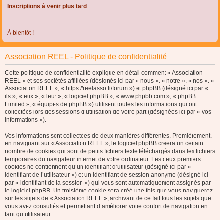
Inscriptions à venir plus tard
À bientôt !
Association REEL - Politique de confidentialité
Cette politique de confidentialité explique en détail comment « Association
REEL » et ses sociétés affiliées (désignés ici par « nous », « notre », « nos », «
Association REEL », « https://reelasso.fr/forum ») et phpBB (désigné ici par «
ils », « eux », « leur », « logiciel phpBB », « www.phpbb.com », « phpBB
Limited », « équipes de phpBB ») utilisent toutes les informations qui ont
collectées lors des sessions d’utilisation de votre part (désignées ici par « vos
informations »).
Vos informations sont collectées de deux manières différentes. Premièrement,
en naviguant sur « Association REEL », le logiciel phpBB créera un certain
nombre de cookies qui sont de petits fichiers texte téléchargés dans les fichiers
temporaires du navigateur internet de votre ordinateur. Les deux premiers
cookies ne contiennent qu’un identifiant d’utilisateur (désigné ici par «
identifiant de l’utilisateur ») et un identifiant de session anonyme (désigné ici
par « identifiant de la session ») qui vous sont automatiquement assignés par
le logiciel phpBB. Un troisième cookie sera créé une fois que vous naviguerez
sur les sujets de « Association REEL », archivant de ce fait tous les sujets que
vous avez consultés et permettant d’améliorer votre confort de navigation en
tant qu’utilisateur.