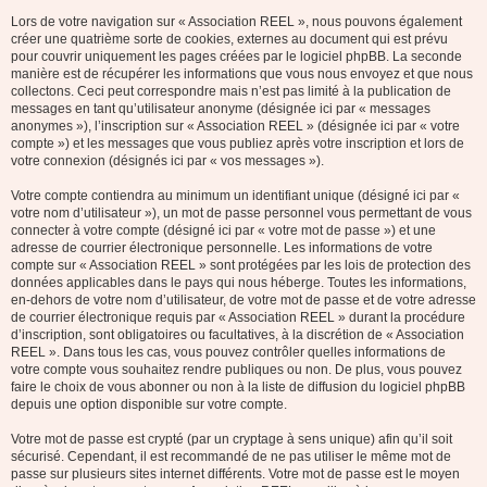
Lors de votre navigation sur « Association REEL », nous pouvons également
créer une quatrième sorte de cookies, externes au document qui est prévu
pour couvrir uniquement les pages créées par le logiciel phpBB. La seconde
manière est de récupérer les informations que vous nous envoyez et que nous
collectons. Ceci peut correspondre mais n’est pas limité à la publication de
messages en tant qu’utilisateur anonyme (désignée ici par « messages
anonymes »), l’inscription sur « Association REEL » (désignée ici par « votre
compte ») et les messages que vous publiez après votre inscription et lors de
votre connexion (désignés ici par « vos messages »).
Votre compte contiendra au minimum un identifiant unique (désigné ici par «
votre nom d’utilisateur »), un mot de passe personnel vous permettant de vous
connecter à votre compte (désigné ici par « votre mot de passe ») et une
adresse de courrier électronique personnelle. Les informations de votre
compte sur « Association REEL » sont protégées par les lois de protection des
données applicables dans le pays qui nous héberge. Toutes les informations,
en-dehors de votre nom d’utilisateur, de votre mot de passe et de votre adresse
de courrier électronique requis par « Association REEL » durant la procédure
d’inscription, sont obligatoires ou facultatives, à la discrétion de « Association
REEL ». Dans tous les cas, vous pouvez contrôler quelles informations de
votre compte vous souhaitez rendre publiques ou non. De plus, vous pouvez
faire le choix de vous abonner ou non à la liste de diffusion du logiciel phpBB
depuis une option disponible sur votre compte.
Votre mot de passe est crypté (par un cryptage à sens unique) afin qu’il soit
sécurisé. Cependant, il est recommandé de ne pas utiliser le même mot de
passe sur plusieurs sites internet différents. Votre mot de passe est le moyen