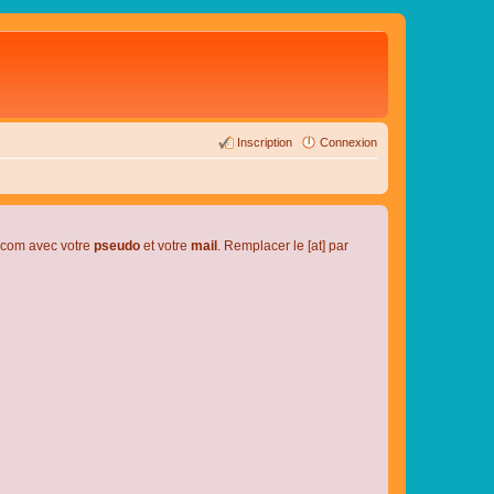
Inscription
Connexion
l.com avec votre
pseudo
et votre
mail
. Remplacer le [at] par