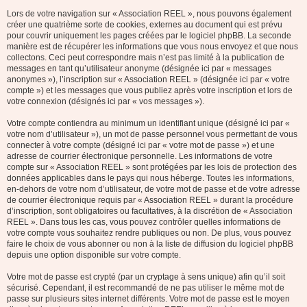
Lors de votre navigation sur « Association REEL », nous pouvons également
créer une quatrième sorte de cookies, externes au document qui est prévu
pour couvrir uniquement les pages créées par le logiciel phpBB. La seconde
manière est de récupérer les informations que vous nous envoyez et que nous
collectons. Ceci peut correspondre mais n’est pas limité à la publication de
messages en tant qu’utilisateur anonyme (désignée ici par « messages
anonymes »), l’inscription sur « Association REEL » (désignée ici par « votre
compte ») et les messages que vous publiez après votre inscription et lors de
votre connexion (désignés ici par « vos messages »).
Votre compte contiendra au minimum un identifiant unique (désigné ici par «
votre nom d’utilisateur »), un mot de passe personnel vous permettant de vous
connecter à votre compte (désigné ici par « votre mot de passe ») et une
adresse de courrier électronique personnelle. Les informations de votre
compte sur « Association REEL » sont protégées par les lois de protection des
données applicables dans le pays qui nous héberge. Toutes les informations,
en-dehors de votre nom d’utilisateur, de votre mot de passe et de votre adresse
de courrier électronique requis par « Association REEL » durant la procédure
d’inscription, sont obligatoires ou facultatives, à la discrétion de « Association
REEL ». Dans tous les cas, vous pouvez contrôler quelles informations de
votre compte vous souhaitez rendre publiques ou non. De plus, vous pouvez
faire le choix de vous abonner ou non à la liste de diffusion du logiciel phpBB
depuis une option disponible sur votre compte.
Votre mot de passe est crypté (par un cryptage à sens unique) afin qu’il soit
sécurisé. Cependant, il est recommandé de ne pas utiliser le même mot de
passe sur plusieurs sites internet différents. Votre mot de passe est le moyen