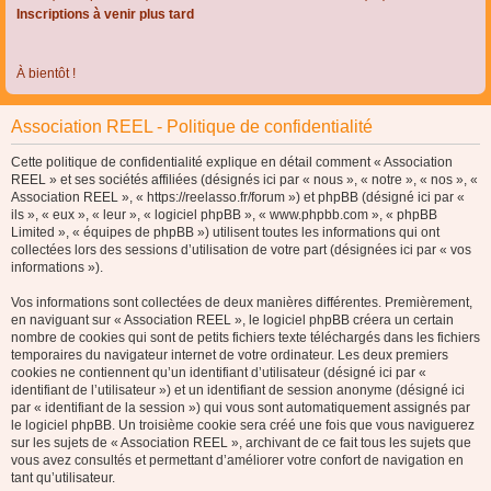
Inscriptions à venir plus tard
À bientôt !
Association REEL - Politique de confidentialité
Cette politique de confidentialité explique en détail comment « Association
REEL » et ses sociétés affiliées (désignés ici par « nous », « notre », « nos », «
Association REEL », « https://reelasso.fr/forum ») et phpBB (désigné ici par «
ils », « eux », « leur », « logiciel phpBB », « www.phpbb.com », « phpBB
Limited », « équipes de phpBB ») utilisent toutes les informations qui ont
collectées lors des sessions d’utilisation de votre part (désignées ici par « vos
informations »).
Vos informations sont collectées de deux manières différentes. Premièrement,
en naviguant sur « Association REEL », le logiciel phpBB créera un certain
nombre de cookies qui sont de petits fichiers texte téléchargés dans les fichiers
temporaires du navigateur internet de votre ordinateur. Les deux premiers
cookies ne contiennent qu’un identifiant d’utilisateur (désigné ici par «
identifiant de l’utilisateur ») et un identifiant de session anonyme (désigné ici
par « identifiant de la session ») qui vous sont automatiquement assignés par
le logiciel phpBB. Un troisième cookie sera créé une fois que vous naviguerez
sur les sujets de « Association REEL », archivant de ce fait tous les sujets que
vous avez consultés et permettant d’améliorer votre confort de navigation en
tant qu’utilisateur.