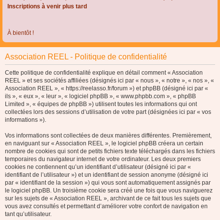
Inscriptions à venir plus tard
À bientôt !
Association REEL - Politique de confidentialité
Cette politique de confidentialité explique en détail comment « Association
REEL » et ses sociétés affiliées (désignés ici par « nous », « notre », « nos », «
Association REEL », « https://reelasso.fr/forum ») et phpBB (désigné ici par «
ils », « eux », « leur », « logiciel phpBB », « www.phpbb.com », « phpBB
Limited », « équipes de phpBB ») utilisent toutes les informations qui ont
collectées lors des sessions d’utilisation de votre part (désignées ici par « vos
informations »).
Vos informations sont collectées de deux manières différentes. Premièrement,
en naviguant sur « Association REEL », le logiciel phpBB créera un certain
nombre de cookies qui sont de petits fichiers texte téléchargés dans les fichiers
temporaires du navigateur internet de votre ordinateur. Les deux premiers
cookies ne contiennent qu’un identifiant d’utilisateur (désigné ici par «
identifiant de l’utilisateur ») et un identifiant de session anonyme (désigné ici
par « identifiant de la session ») qui vous sont automatiquement assignés par
le logiciel phpBB. Un troisième cookie sera créé une fois que vous naviguerez
sur les sujets de « Association REEL », archivant de ce fait tous les sujets que
vous avez consultés et permettant d’améliorer votre confort de navigation en
tant qu’utilisateur.