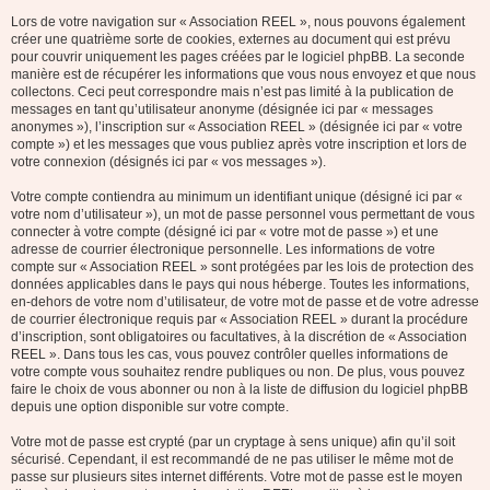
Lors de votre navigation sur « Association REEL », nous pouvons également
créer une quatrième sorte de cookies, externes au document qui est prévu
pour couvrir uniquement les pages créées par le logiciel phpBB. La seconde
manière est de récupérer les informations que vous nous envoyez et que nous
collectons. Ceci peut correspondre mais n’est pas limité à la publication de
messages en tant qu’utilisateur anonyme (désignée ici par « messages
anonymes »), l’inscription sur « Association REEL » (désignée ici par « votre
compte ») et les messages que vous publiez après votre inscription et lors de
votre connexion (désignés ici par « vos messages »).
Votre compte contiendra au minimum un identifiant unique (désigné ici par «
votre nom d’utilisateur »), un mot de passe personnel vous permettant de vous
connecter à votre compte (désigné ici par « votre mot de passe ») et une
adresse de courrier électronique personnelle. Les informations de votre
compte sur « Association REEL » sont protégées par les lois de protection des
données applicables dans le pays qui nous héberge. Toutes les informations,
en-dehors de votre nom d’utilisateur, de votre mot de passe et de votre adresse
de courrier électronique requis par « Association REEL » durant la procédure
d’inscription, sont obligatoires ou facultatives, à la discrétion de « Association
REEL ». Dans tous les cas, vous pouvez contrôler quelles informations de
votre compte vous souhaitez rendre publiques ou non. De plus, vous pouvez
faire le choix de vous abonner ou non à la liste de diffusion du logiciel phpBB
depuis une option disponible sur votre compte.
Votre mot de passe est crypté (par un cryptage à sens unique) afin qu’il soit
sécurisé. Cependant, il est recommandé de ne pas utiliser le même mot de
passe sur plusieurs sites internet différents. Votre mot de passe est le moyen