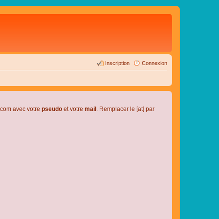
Inscription
Connexion
l.com avec votre
pseudo
et votre
mail
. Remplacer le [at] par