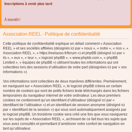
Inscriptions à venir plus tard
À bientôt !
Association REEL - Politique de confidentialité
Cette politique de confidentialité explique en détail comment « Association
REEL » et ses sociétés affiliées (désignés ici par « nous », « notre », « nos », «
Association REEL », « https://reelasso.fr/forum ») et phpBB (désigné ici par «
ils », « eux », « leur », « logiciel phpBB », « www.phpbb.com », « phpBB
Limited », « équipes de phpBB ») utilisent toutes les informations qui ont
collectées lors des sessions d’utilisation de votre part (désignées ici par « vos
informations »).
Vos informations sont collectées de deux manières différentes. Premièrement,
en naviguant sur « Association REEL », le logiciel phpBB créera un certain
nombre de cookies qui sont de petits fichiers texte téléchargés dans les fichiers
temporaires du navigateur internet de votre ordinateur. Les deux premiers
cookies ne contiennent qu’un identifiant d’utilisateur (désigné ici par «
identifiant de l’utilisateur ») et un identifiant de session anonyme (désigné ici
par « identifiant de la session ») qui vous sont automatiquement assignés par
le logiciel phpBB. Un troisième cookie sera créé une fois que vous naviguerez
sur les sujets de « Association REEL », archivant de ce fait tous les sujets que
vous avez consultés et permettant d’améliorer votre confort de navigation en
tant qu’utilisateur.