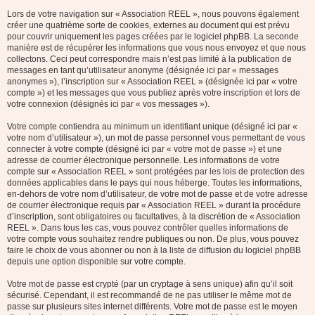
Lors de votre navigation sur « Association REEL », nous pouvons également
créer une quatrième sorte de cookies, externes au document qui est prévu
pour couvrir uniquement les pages créées par le logiciel phpBB. La seconde
manière est de récupérer les informations que vous nous envoyez et que nous
collectons. Ceci peut correspondre mais n’est pas limité à la publication de
messages en tant qu’utilisateur anonyme (désignée ici par « messages
anonymes »), l’inscription sur « Association REEL » (désignée ici par « votre
compte ») et les messages que vous publiez après votre inscription et lors de
votre connexion (désignés ici par « vos messages »).
Votre compte contiendra au minimum un identifiant unique (désigné ici par «
votre nom d’utilisateur »), un mot de passe personnel vous permettant de vous
connecter à votre compte (désigné ici par « votre mot de passe ») et une
adresse de courrier électronique personnelle. Les informations de votre
compte sur « Association REEL » sont protégées par les lois de protection des
données applicables dans le pays qui nous héberge. Toutes les informations,
en-dehors de votre nom d’utilisateur, de votre mot de passe et de votre adresse
de courrier électronique requis par « Association REEL » durant la procédure
d’inscription, sont obligatoires ou facultatives, à la discrétion de « Association
REEL ». Dans tous les cas, vous pouvez contrôler quelles informations de
votre compte vous souhaitez rendre publiques ou non. De plus, vous pouvez
faire le choix de vous abonner ou non à la liste de diffusion du logiciel phpBB
depuis une option disponible sur votre compte.
Votre mot de passe est crypté (par un cryptage à sens unique) afin qu’il soit
sécurisé. Cependant, il est recommandé de ne pas utiliser le même mot de
passe sur plusieurs sites internet différents. Votre mot de passe est le moyen