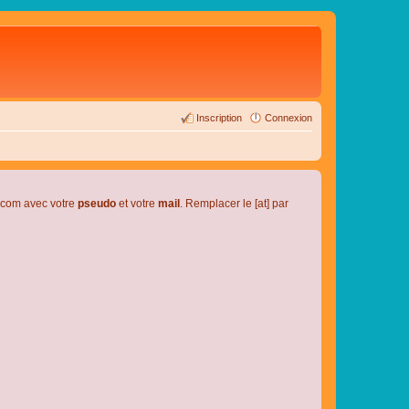
Inscription
Connexion
l.com avec votre
pseudo
et votre
mail
. Remplacer le [at] par