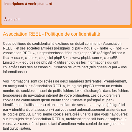
Inscriptions à venir plus tard
À bientôt !
Association REEL - Politique de confidentialité
Cette politique de confidentialité explique en détail comment « Association
REEL » et ses sociétés affiliées (désignés ici par « nous », « notre », « nos », «
Association REEL », « https://reelasso.fr/forum ») et phpBB (désigné ici par «
ils », « eux », « leur », « logiciel phpBB », « www.phpbb.com », « phpBB
Limited », « équipes de phpBB ») utilisent toutes les informations qui ont
collectées lors des sessions d’utilisation de votre part (désignées ici par « vos
informations »).
Vos informations sont collectées de deux manières différentes. Premièrement,
en naviguant sur « Association REEL », le logiciel phpBB créera un certain
nombre de cookies qui sont de petits fichiers texte téléchargés dans les fichiers
temporaires du navigateur internet de votre ordinateur. Les deux premiers
cookies ne contiennent qu’un identifiant d’utilisateur (désigné ici par «
identifiant de l’utilisateur ») et un identifiant de session anonyme (désigné ici
par « identifiant de la session ») qui vous sont automatiquement assignés par
le logiciel phpBB. Un troisième cookie sera créé une fois que vous naviguerez
sur les sujets de « Association REEL », archivant de ce fait tous les sujets que
vous avez consultés et permettant d’améliorer votre confort de navigation en
tant qu’utilisateur.