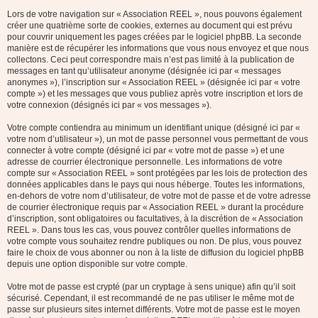
Lors de votre navigation sur « Association REEL », nous pouvons également
créer une quatrième sorte de cookies, externes au document qui est prévu
pour couvrir uniquement les pages créées par le logiciel phpBB. La seconde
manière est de récupérer les informations que vous nous envoyez et que nous
collectons. Ceci peut correspondre mais n’est pas limité à la publication de
messages en tant qu’utilisateur anonyme (désignée ici par « messages
anonymes »), l’inscription sur « Association REEL » (désignée ici par « votre
compte ») et les messages que vous publiez après votre inscription et lors de
votre connexion (désignés ici par « vos messages »).
Votre compte contiendra au minimum un identifiant unique (désigné ici par «
votre nom d’utilisateur »), un mot de passe personnel vous permettant de vous
connecter à votre compte (désigné ici par « votre mot de passe ») et une
adresse de courrier électronique personnelle. Les informations de votre
compte sur « Association REEL » sont protégées par les lois de protection des
données applicables dans le pays qui nous héberge. Toutes les informations,
en-dehors de votre nom d’utilisateur, de votre mot de passe et de votre adresse
de courrier électronique requis par « Association REEL » durant la procédure
d’inscription, sont obligatoires ou facultatives, à la discrétion de « Association
REEL ». Dans tous les cas, vous pouvez contrôler quelles informations de
votre compte vous souhaitez rendre publiques ou non. De plus, vous pouvez
faire le choix de vous abonner ou non à la liste de diffusion du logiciel phpBB
depuis une option disponible sur votre compte.
Votre mot de passe est crypté (par un cryptage à sens unique) afin qu’il soit
sécurisé. Cependant, il est recommandé de ne pas utiliser le même mot de
passe sur plusieurs sites internet différents. Votre mot de passe est le moyen