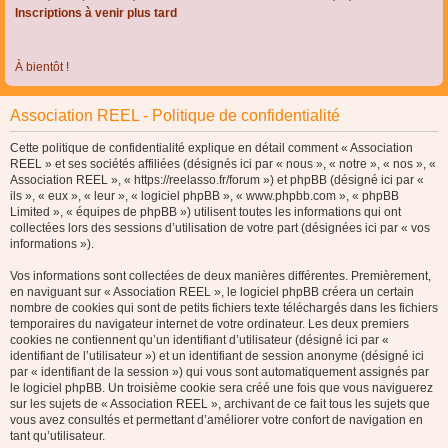
Inscriptions à venir plus tard
À bientôt !
Association REEL - Politique de confidentialité
Cette politique de confidentialité explique en détail comment « Association
REEL » et ses sociétés affiliées (désignés ici par « nous », « notre », « nos », «
Association REEL », « https://reelasso.fr/forum ») et phpBB (désigné ici par «
ils », « eux », « leur », « logiciel phpBB », « www.phpbb.com », « phpBB
Limited », « équipes de phpBB ») utilisent toutes les informations qui ont
collectées lors des sessions d’utilisation de votre part (désignées ici par « vos
informations »).
Vos informations sont collectées de deux manières différentes. Premièrement,
en naviguant sur « Association REEL », le logiciel phpBB créera un certain
nombre de cookies qui sont de petits fichiers texte téléchargés dans les fichiers
temporaires du navigateur internet de votre ordinateur. Les deux premiers
cookies ne contiennent qu’un identifiant d’utilisateur (désigné ici par «
identifiant de l’utilisateur ») et un identifiant de session anonyme (désigné ici
par « identifiant de la session ») qui vous sont automatiquement assignés par
le logiciel phpBB. Un troisième cookie sera créé une fois que vous naviguerez
sur les sujets de « Association REEL », archivant de ce fait tous les sujets que
vous avez consultés et permettant d’améliorer votre confort de navigation en
tant qu’utilisateur.