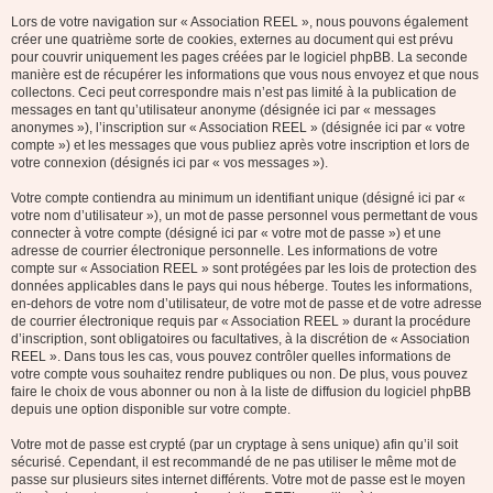
Lors de votre navigation sur « Association REEL », nous pouvons également
créer une quatrième sorte de cookies, externes au document qui est prévu
pour couvrir uniquement les pages créées par le logiciel phpBB. La seconde
manière est de récupérer les informations que vous nous envoyez et que nous
collectons. Ceci peut correspondre mais n’est pas limité à la publication de
messages en tant qu’utilisateur anonyme (désignée ici par « messages
anonymes »), l’inscription sur « Association REEL » (désignée ici par « votre
compte ») et les messages que vous publiez après votre inscription et lors de
votre connexion (désignés ici par « vos messages »).
Votre compte contiendra au minimum un identifiant unique (désigné ici par «
votre nom d’utilisateur »), un mot de passe personnel vous permettant de vous
connecter à votre compte (désigné ici par « votre mot de passe ») et une
adresse de courrier électronique personnelle. Les informations de votre
compte sur « Association REEL » sont protégées par les lois de protection des
données applicables dans le pays qui nous héberge. Toutes les informations,
en-dehors de votre nom d’utilisateur, de votre mot de passe et de votre adresse
de courrier électronique requis par « Association REEL » durant la procédure
d’inscription, sont obligatoires ou facultatives, à la discrétion de « Association
REEL ». Dans tous les cas, vous pouvez contrôler quelles informations de
votre compte vous souhaitez rendre publiques ou non. De plus, vous pouvez
faire le choix de vous abonner ou non à la liste de diffusion du logiciel phpBB
depuis une option disponible sur votre compte.
Votre mot de passe est crypté (par un cryptage à sens unique) afin qu’il soit
sécurisé. Cependant, il est recommandé de ne pas utiliser le même mot de
passe sur plusieurs sites internet différents. Votre mot de passe est le moyen