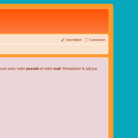
Inscription
Connexion
l.com avec votre
pseudo
et votre
mail
. Remplacer le [at] par