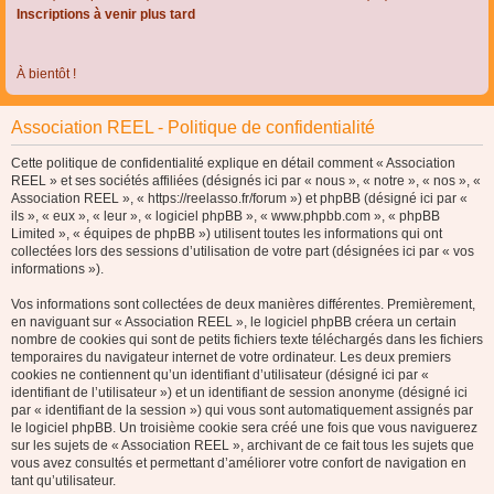
Inscriptions à venir plus tard
À bientôt !
Association REEL - Politique de confidentialité
Cette politique de confidentialité explique en détail comment « Association
REEL » et ses sociétés affiliées (désignés ici par « nous », « notre », « nos », «
Association REEL », « https://reelasso.fr/forum ») et phpBB (désigné ici par «
ils », « eux », « leur », « logiciel phpBB », « www.phpbb.com », « phpBB
Limited », « équipes de phpBB ») utilisent toutes les informations qui ont
collectées lors des sessions d’utilisation de votre part (désignées ici par « vos
informations »).
Vos informations sont collectées de deux manières différentes. Premièrement,
en naviguant sur « Association REEL », le logiciel phpBB créera un certain
nombre de cookies qui sont de petits fichiers texte téléchargés dans les fichiers
temporaires du navigateur internet de votre ordinateur. Les deux premiers
cookies ne contiennent qu’un identifiant d’utilisateur (désigné ici par «
identifiant de l’utilisateur ») et un identifiant de session anonyme (désigné ici
par « identifiant de la session ») qui vous sont automatiquement assignés par
le logiciel phpBB. Un troisième cookie sera créé une fois que vous naviguerez
sur les sujets de « Association REEL », archivant de ce fait tous les sujets que
vous avez consultés et permettant d’améliorer votre confort de navigation en
tant qu’utilisateur.