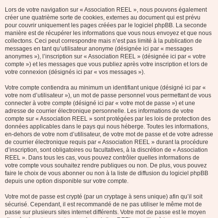
Lors de votre navigation sur « Association REEL », nous pouvons également
créer une quatrième sorte de cookies, externes au document qui est prévu
pour couvrir uniquement les pages créées par le logiciel phpBB. La seconde
manière est de récupérer les informations que vous nous envoyez et que nous
collectons. Ceci peut correspondre mais n’est pas limité à la publication de
messages en tant qu’utilisateur anonyme (désignée ici par « messages
anonymes »), l’inscription sur « Association REEL » (désignée ici par « votre
compte ») et les messages que vous publiez après votre inscription et lors de
votre connexion (désignés ici par « vos messages »).
Votre compte contiendra au minimum un identifiant unique (désigné ici par «
votre nom d’utilisateur »), un mot de passe personnel vous permettant de vous
connecter à votre compte (désigné ici par « votre mot de passe ») et une
adresse de courrier électronique personnelle. Les informations de votre
compte sur « Association REEL » sont protégées par les lois de protection des
données applicables dans le pays qui nous héberge. Toutes les informations,
en-dehors de votre nom d’utilisateur, de votre mot de passe et de votre adresse
de courrier électronique requis par « Association REEL » durant la procédure
d’inscription, sont obligatoires ou facultatives, à la discrétion de « Association
REEL ». Dans tous les cas, vous pouvez contrôler quelles informations de
votre compte vous souhaitez rendre publiques ou non. De plus, vous pouvez
faire le choix de vous abonner ou non à la liste de diffusion du logiciel phpBB
depuis une option disponible sur votre compte.
Votre mot de passe est crypté (par un cryptage à sens unique) afin qu’il soit
sécurisé. Cependant, il est recommandé de ne pas utiliser le même mot de
passe sur plusieurs sites internet différents. Votre mot de passe est le moyen