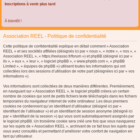
Inscriptions à venir plus tard
À bientôt !
Association REEL - Politique de confidentialité
Cette politique de confidentialité explique en détail comment « Association
REEL » et ses sociétés affiliées (désignés ici par « nous », « notre », « nos », «
Association REEL », « https://reelasso.fr/forum ») et phpBB (désigné ici par «
ils », « eux », « leur », « logiciel phpBB », « www.phpbb.com », « phpBB
Limited », « équipes de phpBB ») utilisent toutes les informations qui ont
collectées lors des sessions d’utilisation de votre part (désignées ici par « vos
informations »).
Vos informations sont collectées de deux manières différentes. Premièrement,
en naviguant sur « Association REEL », le logiciel phpBB créera un certain
nombre de cookies qui sont de petits fichiers texte téléchargés dans les fichiers
temporaires du navigateur internet de votre ordinateur. Les deux premiers
cookies ne contiennent qu’un identifiant d’utilisateur (désigné ici par «
identifiant de l’utilisateur ») et un identifiant de session anonyme (désigné ici
par « identifiant de la session ») qui vous sont automatiquement assignés par
le logiciel phpBB. Un troisième cookie sera créé une fois que vous naviguerez
sur les sujets de « Association REEL », archivant de ce fait tous les sujets que
vous avez consultés et permettant d’améliorer votre confort de navigation en
tant qu’utilisateur.