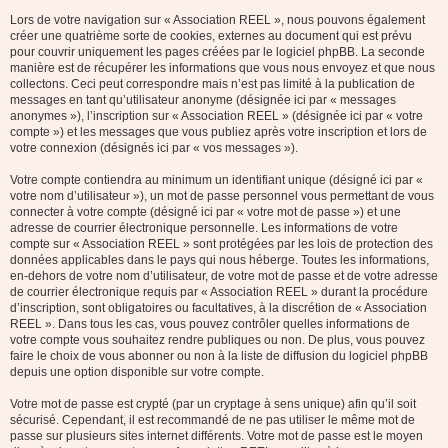
Lors de votre navigation sur « Association REEL », nous pouvons également
créer une quatrième sorte de cookies, externes au document qui est prévu
pour couvrir uniquement les pages créées par le logiciel phpBB. La seconde
manière est de récupérer les informations que vous nous envoyez et que nous
collectons. Ceci peut correspondre mais n’est pas limité à la publication de
messages en tant qu’utilisateur anonyme (désignée ici par « messages
anonymes »), l’inscription sur « Association REEL » (désignée ici par « votre
compte ») et les messages que vous publiez après votre inscription et lors de
votre connexion (désignés ici par « vos messages »).
Votre compte contiendra au minimum un identifiant unique (désigné ici par «
votre nom d’utilisateur »), un mot de passe personnel vous permettant de vous
connecter à votre compte (désigné ici par « votre mot de passe ») et une
adresse de courrier électronique personnelle. Les informations de votre
compte sur « Association REEL » sont protégées par les lois de protection des
données applicables dans le pays qui nous héberge. Toutes les informations,
en-dehors de votre nom d’utilisateur, de votre mot de passe et de votre adresse
de courrier électronique requis par « Association REEL » durant la procédure
d’inscription, sont obligatoires ou facultatives, à la discrétion de « Association
REEL ». Dans tous les cas, vous pouvez contrôler quelles informations de
votre compte vous souhaitez rendre publiques ou non. De plus, vous pouvez
faire le choix de vous abonner ou non à la liste de diffusion du logiciel phpBB
depuis une option disponible sur votre compte.
Votre mot de passe est crypté (par un cryptage à sens unique) afin qu’il soit
sécurisé. Cependant, il est recommandé de ne pas utiliser le même mot de
passe sur plusieurs sites internet différents. Votre mot de passe est le moyen