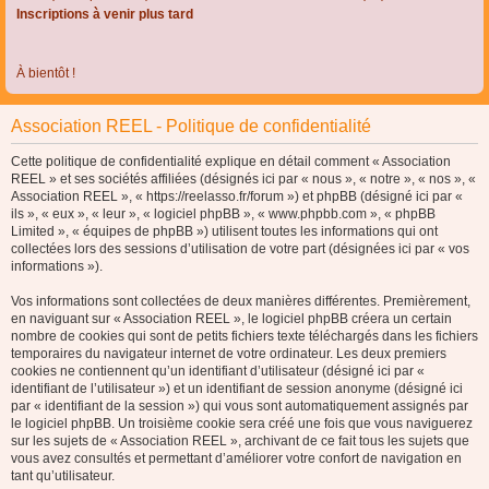
Inscriptions à venir plus tard
À bientôt !
Association REEL - Politique de confidentialité
Cette politique de confidentialité explique en détail comment « Association
REEL » et ses sociétés affiliées (désignés ici par « nous », « notre », « nos », «
Association REEL », « https://reelasso.fr/forum ») et phpBB (désigné ici par «
ils », « eux », « leur », « logiciel phpBB », « www.phpbb.com », « phpBB
Limited », « équipes de phpBB ») utilisent toutes les informations qui ont
collectées lors des sessions d’utilisation de votre part (désignées ici par « vos
informations »).
Vos informations sont collectées de deux manières différentes. Premièrement,
en naviguant sur « Association REEL », le logiciel phpBB créera un certain
nombre de cookies qui sont de petits fichiers texte téléchargés dans les fichiers
temporaires du navigateur internet de votre ordinateur. Les deux premiers
cookies ne contiennent qu’un identifiant d’utilisateur (désigné ici par «
identifiant de l’utilisateur ») et un identifiant de session anonyme (désigné ici
par « identifiant de la session ») qui vous sont automatiquement assignés par
le logiciel phpBB. Un troisième cookie sera créé une fois que vous naviguerez
sur les sujets de « Association REEL », archivant de ce fait tous les sujets que
vous avez consultés et permettant d’améliorer votre confort de navigation en
tant qu’utilisateur.