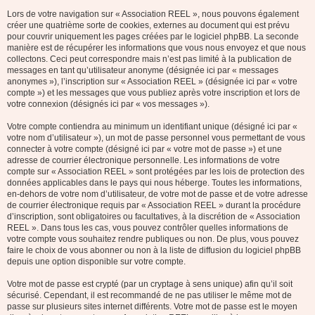
Lors de votre navigation sur « Association REEL », nous pouvons également
créer une quatrième sorte de cookies, externes au document qui est prévu
pour couvrir uniquement les pages créées par le logiciel phpBB. La seconde
manière est de récupérer les informations que vous nous envoyez et que nous
collectons. Ceci peut correspondre mais n’est pas limité à la publication de
messages en tant qu’utilisateur anonyme (désignée ici par « messages
anonymes »), l’inscription sur « Association REEL » (désignée ici par « votre
compte ») et les messages que vous publiez après votre inscription et lors de
votre connexion (désignés ici par « vos messages »).
Votre compte contiendra au minimum un identifiant unique (désigné ici par «
votre nom d’utilisateur »), un mot de passe personnel vous permettant de vous
connecter à votre compte (désigné ici par « votre mot de passe ») et une
adresse de courrier électronique personnelle. Les informations de votre
compte sur « Association REEL » sont protégées par les lois de protection des
données applicables dans le pays qui nous héberge. Toutes les informations,
en-dehors de votre nom d’utilisateur, de votre mot de passe et de votre adresse
de courrier électronique requis par « Association REEL » durant la procédure
d’inscription, sont obligatoires ou facultatives, à la discrétion de « Association
REEL ». Dans tous les cas, vous pouvez contrôler quelles informations de
votre compte vous souhaitez rendre publiques ou non. De plus, vous pouvez
faire le choix de vous abonner ou non à la liste de diffusion du logiciel phpBB
depuis une option disponible sur votre compte.
Votre mot de passe est crypté (par un cryptage à sens unique) afin qu’il soit
sécurisé. Cependant, il est recommandé de ne pas utiliser le même mot de
passe sur plusieurs sites internet différents. Votre mot de passe est le moyen