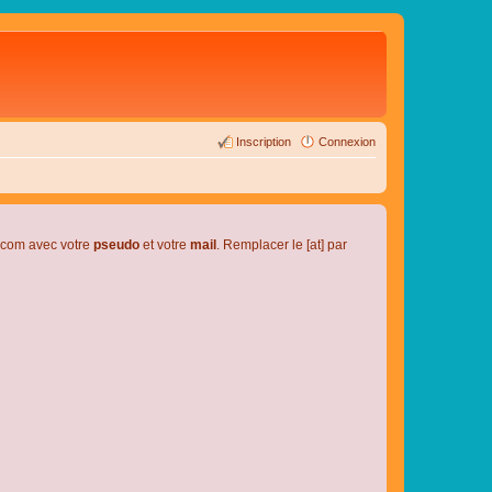
Inscription
Connexion
l.com avec votre
pseudo
et votre
mail
. Remplacer le [at] par