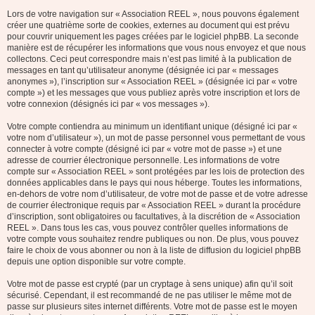
Lors de votre navigation sur « Association REEL », nous pouvons également
créer une quatrième sorte de cookies, externes au document qui est prévu
pour couvrir uniquement les pages créées par le logiciel phpBB. La seconde
manière est de récupérer les informations que vous nous envoyez et que nous
collectons. Ceci peut correspondre mais n’est pas limité à la publication de
messages en tant qu’utilisateur anonyme (désignée ici par « messages
anonymes »), l’inscription sur « Association REEL » (désignée ici par « votre
compte ») et les messages que vous publiez après votre inscription et lors de
votre connexion (désignés ici par « vos messages »).
Votre compte contiendra au minimum un identifiant unique (désigné ici par «
votre nom d’utilisateur »), un mot de passe personnel vous permettant de vous
connecter à votre compte (désigné ici par « votre mot de passe ») et une
adresse de courrier électronique personnelle. Les informations de votre
compte sur « Association REEL » sont protégées par les lois de protection des
données applicables dans le pays qui nous héberge. Toutes les informations,
en-dehors de votre nom d’utilisateur, de votre mot de passe et de votre adresse
de courrier électronique requis par « Association REEL » durant la procédure
d’inscription, sont obligatoires ou facultatives, à la discrétion de « Association
REEL ». Dans tous les cas, vous pouvez contrôler quelles informations de
votre compte vous souhaitez rendre publiques ou non. De plus, vous pouvez
faire le choix de vous abonner ou non à la liste de diffusion du logiciel phpBB
depuis une option disponible sur votre compte.
Votre mot de passe est crypté (par un cryptage à sens unique) afin qu’il soit
sécurisé. Cependant, il est recommandé de ne pas utiliser le même mot de
passe sur plusieurs sites internet différents. Votre mot de passe est le moyen