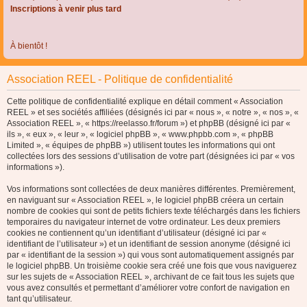
Inscriptions à venir plus tard
À bientôt !
Association REEL - Politique de confidentialité
Cette politique de confidentialité explique en détail comment « Association
REEL » et ses sociétés affiliées (désignés ici par « nous », « notre », « nos », «
Association REEL », « https://reelasso.fr/forum ») et phpBB (désigné ici par «
ils », « eux », « leur », « logiciel phpBB », « www.phpbb.com », « phpBB
Limited », « équipes de phpBB ») utilisent toutes les informations qui ont
collectées lors des sessions d’utilisation de votre part (désignées ici par « vos
informations »).
Vos informations sont collectées de deux manières différentes. Premièrement,
en naviguant sur « Association REEL », le logiciel phpBB créera un certain
nombre de cookies qui sont de petits fichiers texte téléchargés dans les fichiers
temporaires du navigateur internet de votre ordinateur. Les deux premiers
cookies ne contiennent qu’un identifiant d’utilisateur (désigné ici par «
identifiant de l’utilisateur ») et un identifiant de session anonyme (désigné ici
par « identifiant de la session ») qui vous sont automatiquement assignés par
le logiciel phpBB. Un troisième cookie sera créé une fois que vous naviguerez
sur les sujets de « Association REEL », archivant de ce fait tous les sujets que
vous avez consultés et permettant d’améliorer votre confort de navigation en
tant qu’utilisateur.