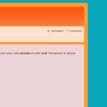
Inscription
Connexion
l.com avec votre
pseudo
et votre
mail
. Remplacer le [at] par