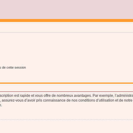
s de cette session
nscription est rapide et vous offre de nombreux avantages. Par exemple, l’administr
e, assurez-vous d’avoir pris connaissance de nos conditions d’utilisation et de notre
n.