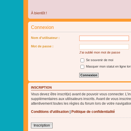
À bientôt !
Connexion
Nom d’utilisateur :
Mot de passe :
J’ai oublié mon mot de passe
Se souvenir de moi
Masquer mon statut en ligne lor
INSCRIPTION
Vous devez être inscrit(e) avant de pouvoir vous connecter. L’i
supplémentaires aux utilisateurs inscrits. Avant de vous inscrir
attentivement toutes les règles du forum lors de votre navigatio
Conditions d’utilisation
|
Politique de confidentialité
Inscription