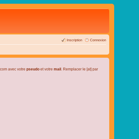
Inscription
Connexion
l.com avec votre
pseudo
et votre
mail
. Remplacer le [at] par